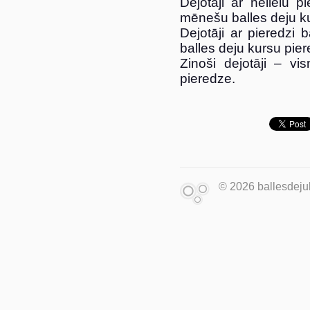
Dejotāji ar nelielu 
mēnešu balles deju k
Dejotāji ar pieredzi
balles deju kursu pie
Zinoši dejotāji – v
pieredze.
© 2026 ballesdejuk