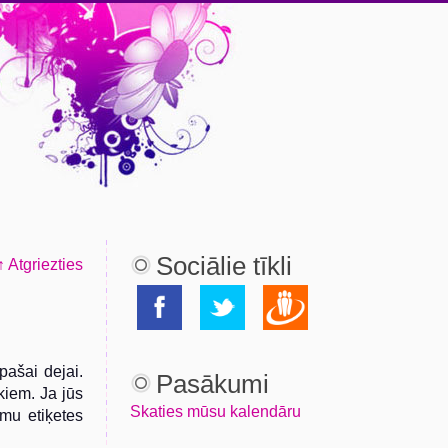
Sociālie tīkli
↑ Atgriezties
 pašai dejai.
Pasākumi
kiem. Ja jūs
Skaties mūsu kalendāru
umu etiķetes