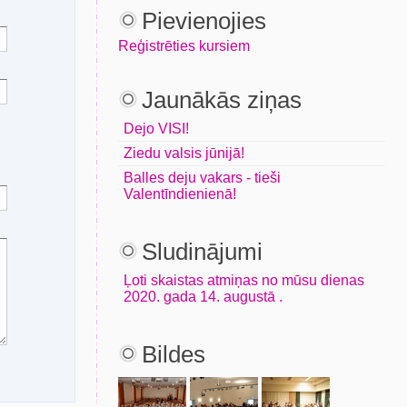
Pievienojies
Reģistrēties kursiem
Jaunākās ziņas
Dejo VISI!
Ziedu valsis jūnijā!
Balles deju vakars - tieši
Valentīndienienā!
Sludinājumi
Ļoti skaistas atmiņas no mūsu dienas
2020. gada 14. augustā .
Bildes