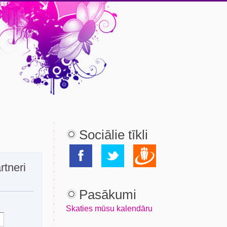
Sociālie tīkli
rtneri
Pasākumi
Skaties mūsu kalendāru